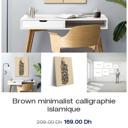
Brown minimalist calligraphie
islamique
169.00
Dh
209.00
Dh