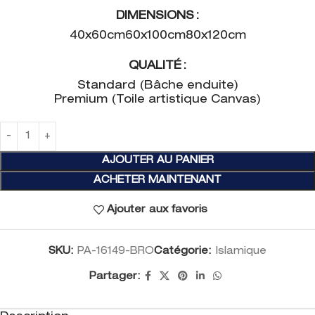
DIMENSIONS
40x60cm
60x100cm
80x120cm
QUALITÉ
Standard (Bâche enduite)
Premium (Toile artistique Canvas)
AJOUTER AU PANIER
ACHETER MAINTENANT
Ajouter aux favoris
SKU:
PA-16149-BRO
Catégorie:
Islamique
Partager: